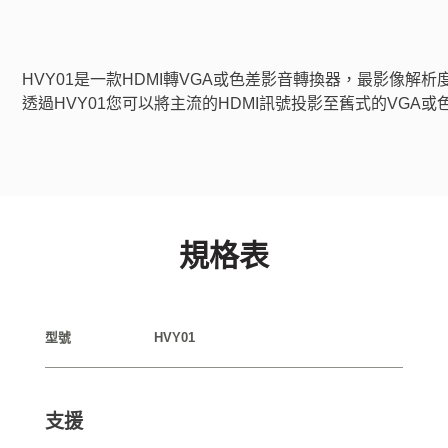
HVY01是一款HDMI轉VGA或色差影音轉換器，最影像解析度達1
透過HVY01您可以將主流的HDMI訊號投影至舊式的VGA
規格表
型號
HVY01
支援