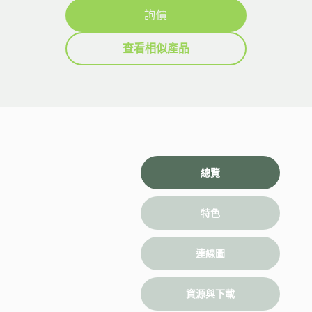
詢價
查看相似產品
總覽
特色
連線圖
資源與下載