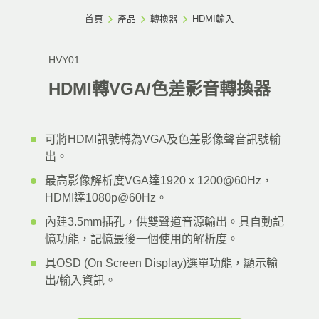
首頁
產品
轉換器
HDMI輸入
HVY01
HDMI轉VGA/色差影音轉換器
可將HDMI訊號轉為VGA及色差影像聲音訊號輸
出。
最高影像解析度VGA達1920 x 1200@60Hz，
HDMI達1080p@60Hz。
內建3.5mm插孔，供雙聲道音源輸出。具自動記
憶功能，記憶最後一個使用的解析度。
具OSD (On Screen Display)選單功能，顯示輸
出/輸入資訊。