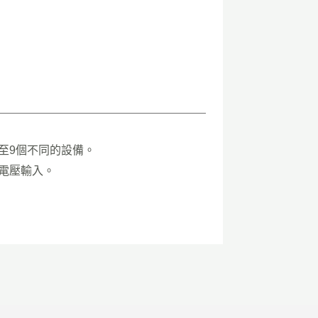
至9個不同的設備。
V電壓輸入。