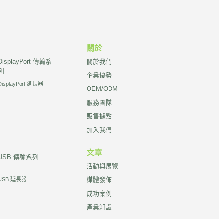
關於
DisplayPort 傳輸系
關於我們
列
企業優勢
DisplayPort 延長器
OEM/ODM
服務團隊
販售據點
加入我們
文章
USB 傳輸系列
活動與展覽
媒體發佈
USB 延長器
成功案例
產業知識