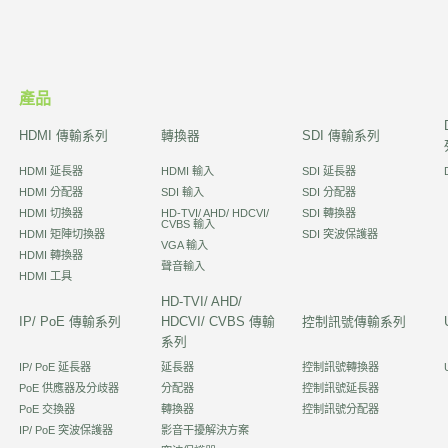
產品
HDMI 傳輸系列
轉換器
SDI 傳輸系列
HDMI 延長器
HDMI 輸入
SDI 延長器
HDMI 分配器
SDI 輸入
SDI 分配器
HDMI 切換器
HD-TVI/ AHD/ HDCVI/
SDI 轉換器
CVBS 輸入
HDMI 矩陣切換器
SDI 突波保護器
VGA 輸入
HDMI 轉換器
聲音輸入
HDMI 工具
HD-TVI/ AHD/
IP/ PoE 傳輸系列
HDCVI/ CVBS 傳輸
控制訊號傳輸系列
系列
IP/ PoE 延長器
延長器
控制訊號轉換器
PoE 供應器及分歧器
分配器
控制訊號延長器
PoE 交換器
轉換器
控制訊號分配器
IP/ PoE 突波保護器
影音干擾解決方案