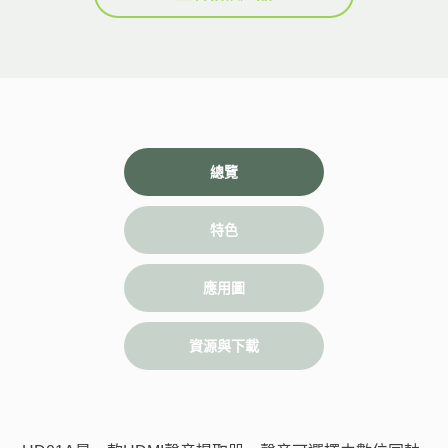
總覽
特色
應用圖
資源與下載