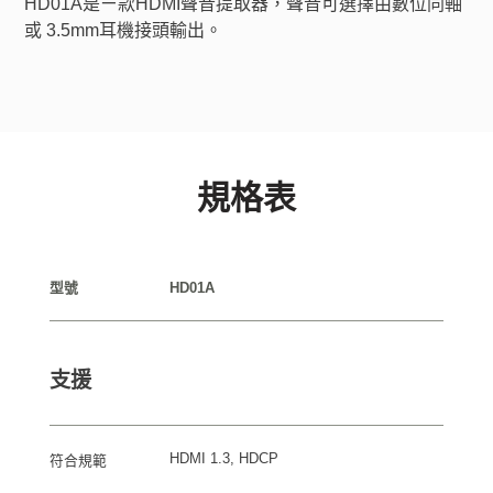
HD01A是ㄧ款HDMI聲音提取器，聲音可選擇由數位同軸 
或 3.5mm耳機接頭輸出。
規格表
型號
HD01A
支援
HDMI 1.3, HDCP
符合規範