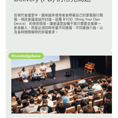
在現代會議室中，越來越多使用者會帶著自己的筆電進行簡
報、視訊會議或協作討論。這種 BYOD（Bring Your Own
Device） 的使用情境，讓會議室設備不再只需要支援單一
影音輸入，而是必須同時考量不同筆電、不同連接介面，以
及長時間簡報時的供電需求。
Knowledgebase