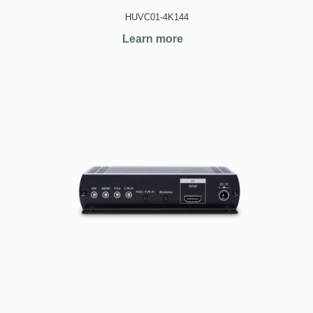
HUVC01-4K144
Learn more