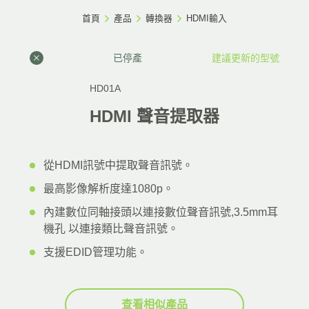
首頁
產品
轉換器
HDMI輸入
已停產
建議更新的型號
HD01A
HDMI 聲音提取器
從HDMI訊號中提取聲音訊號。
最高影像解析度達1080p。
內建數位同軸接頭以連接數位聲音訊號,3.5mm耳
機孔 以連接類比聲音訊號。
支援EDID管理功能。
查看相似產品