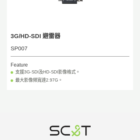
3G/HD-SDI 避雷器
SP007
Feature
支援3G-SDI及HD-SDI影像格式。
最大影像頻寬達2.97G。