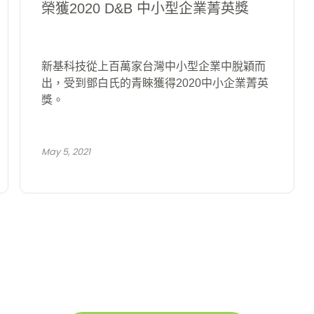
榮獲2020 D&B 中小型企業菁英獎
新基科技從上百萬家台灣中小型企業中脫穎而
出，受到鄧白氏的青睞獲得2020中小企業菁英
獎。
May 5, 2021