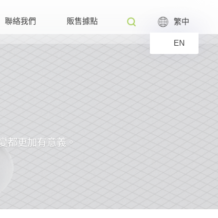
聯絡我們
販售據點
繁中
EN
變都更加有意義。