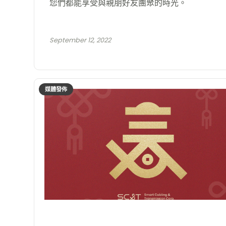
您們都能享受與親朋好友團聚的時光。
September 12, 2022
媒體發佈