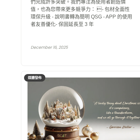
們完成許多突破。我們專注為使用者創造價
值，也為您帶來更多競爭力： - 包材全面性
環保升級 - 說明書轉為簡明 QSG - APP 的使用
者友善優化- 保固延長至 3 年
December 16, 2025
媒體發佈