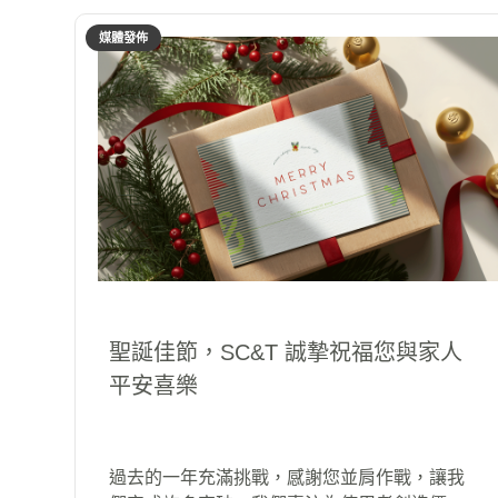
媒體發佈
聖誕佳節，SC&T 誠摯祝福您與家人
平安喜樂
過去的一年充滿挑戰，感謝您並肩作戰，讓我