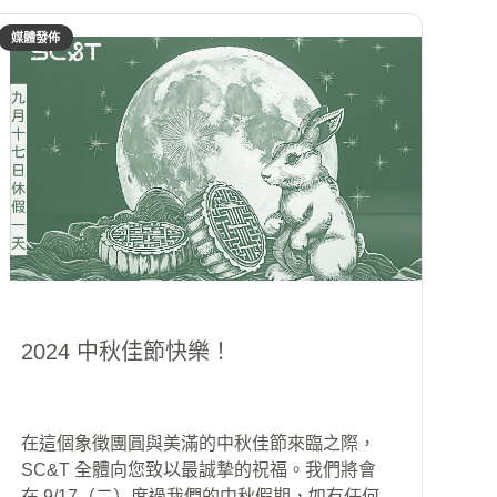
媒體發佈
2024 中秋佳節快樂！
在這個象徵團圓與美滿的中秋佳節來臨之際，
SC&T 全體向您致以最誠摯的祝福。‍我們將會
在 9/17（二）度過我們的中秋假期，如有任何