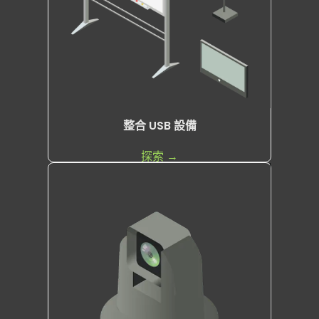
整合 USB 設備
探索 →