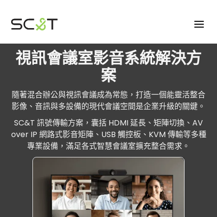
視訊會議室影音系統解決方
案
隨著混合辦公與視訊會議成為常態，打造一個能靈活整合
影像、音訊與多設備的現代會議空間是企業升級的關鍵。
SC&T 訊號傳輸方案，囊括 HDMI 延長、矩陣切換、AV
over IP 網路式影音矩陣、USB 觸控板、KVM 傳輸等多種
專業設備，滿足各式智慧會議室擴充整合需求。