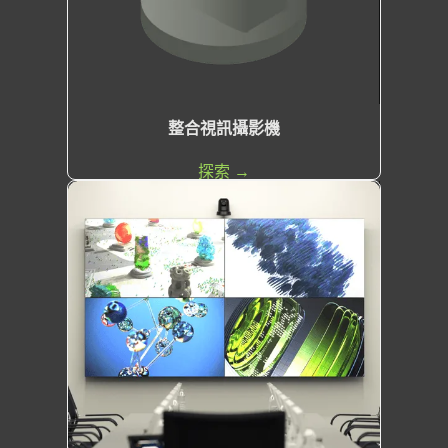
整合視訊攝影機
探索 →