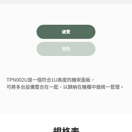
總覽
特色
TPN002U是一個符合1U高度的機架面板，
可將多台設備整合在一起，以歸納在機櫃中做統一管理。
規格表