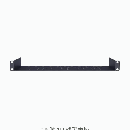
19 吋 1U 機架面板