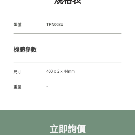
型號
TPN002U
機體參數
483 x 2 x 44mm
尺寸
-
重量
立即詢價