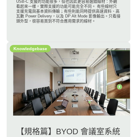
USB-C 支援的功能很多，但也因此更容易選錯線材：外觀
看起來一樣，實際支援的功能可能完全不同。 有些線材只
支援充電與基本資料傳輸；有些則能同時提供高速資料、高
瓦數 Power Delivery，以及 DP Alt Mode 影像輸出。只看接
頭外型，很容易買到不符合應用需求的線材。
Knowledgebase
【規格篇】BYOD 會議室系統