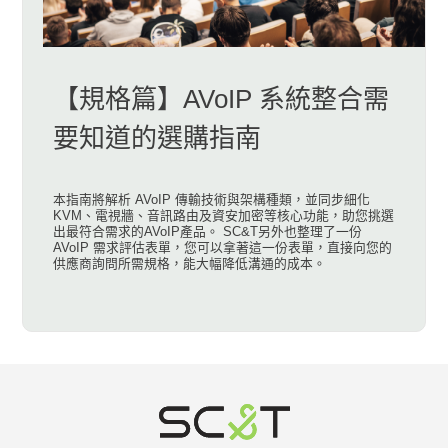
【規格篇】AVoIP 系統整合需
要知道的選購指南
本指南將解析 AVoIP 傳輸技術與架構種類，並同步細化
KVM、電視牆、音訊路由及資安加密等核心功能，助您挑選
出最符合需求的AVoIP產品。 SC&T另外也整理了一份
AVoIP 需求評估表單，您可以拿著這一份表單，直接向您的
供應商詢問所需規格，能大幅降低溝通的成本。