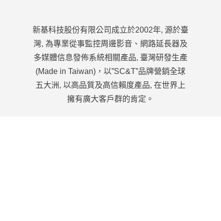
新基科技股份有限公司成立於2002年, 源於臺
灣, 為專業從事監控周邊影音、網路延長器及
多媒體信息發佈系統相關產品, 臺灣研發生產
(Made in Taiwan)，以”SC&T”品牌營銷全球
五大洲, 以高品質及高信賴度產品, 在世界上
擁有廣大客戶群的肯定。
886-2-22186886
service@sct.com.tw
關於
關於我們
企業優勢