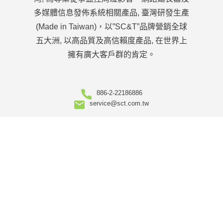
多媒體信息發佈系統相關產品, 臺灣研發生產
(Made in Taiwan)，以”SC&T”品牌營銷全球
五大洲, 以高品質及高信賴度產品, 在世界上
擁有廣大客戶群的肯定。
886-2-22186886
service@sct.com.tw
關於
關於我們
企業優勢
OEM/ODM
服務團隊
販售據點