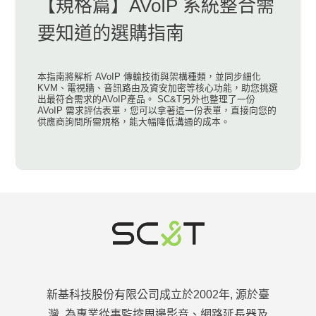
【規格篇】AVoIP 系統整合需
要知道的選購指南
本指南將解析 AVoIP 傳輸技術與架構種類，並同步細化
KVM、電視牆、音訊路由及資安加密等核心功能，助您挑選
出最符合需求的AVoIP產品。 SC&T另外也整理了一份
AVoIP 需求評估表單，您可以拿著這一份表單，直接向您的
供應商詢問所需規格，能大幅降低溝通的成本。
新基科技股份有限公司成立於2002年, 源於臺
灣, 為專業從事監控周邊影音、網路延長器及