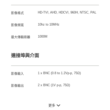
HD-TVI, AHD, HDCVI, 960H, NTSC, PAL
影像格式
10hz to 10MHz
影像頻寬
1000M
最大傳輸距離
連接埠與介面
1 x BNC (0.8 to 1.2Vp-p, 75Ω)
影像輸入
2 x BNC (1V p-p, 75Ω)
影像輸出
更多