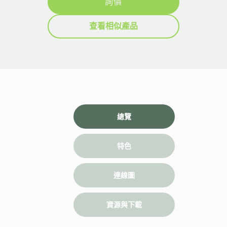
詢價
查看相似產品
總覽
特色
連線圖
資源與下載