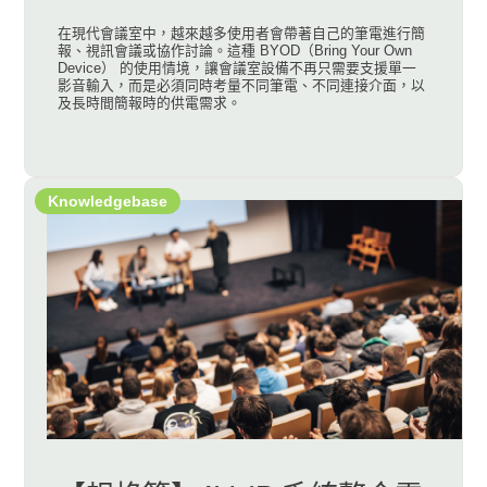
在現代會議室中，越來越多使用者會帶著自己的筆電進行簡
報、視訊會議或協作討論。這種 BYOD（Bring Your Own
Device） 的使用情境，讓會議室設備不再只需要支援單一
影音輸入，而是必須同時考量不同筆電、不同連接介面，以
及長時間簡報時的供電需求。
Knowledgebase