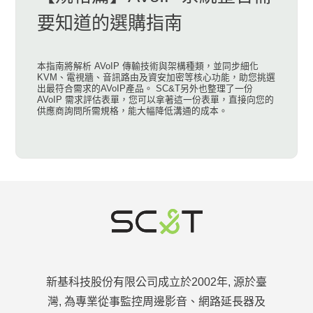
要知道的選購指南
本指南將解析 AVoIP 傳輸技術與架構種類，並同步細化
KVM、電視牆、音訊路由及資安加密等核心功能，助您挑選
出最符合需求的AVoIP產品。 SC&T另外也整理了一份
AVoIP 需求評估表單，您可以拿著這一份表單，直接向您的
供應商詢問所需規格，能大幅降低溝通的成本。
新基科技股份有限公司成立於2002年, 源於臺
灣, 為專業從事監控周邊影音、網路延長器及