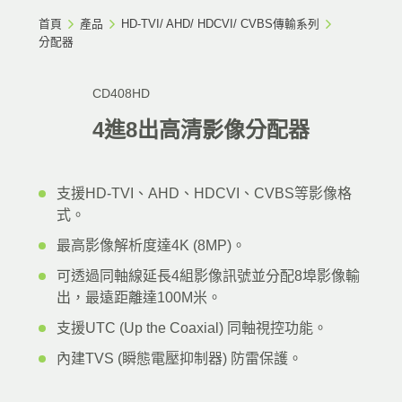
首頁
產品
HD-TVI/ AHD/ HDCVI/ CVBS傳輸系列
分配器
CD408HD
4進8出高清影像分配器
支援HD-TVI、AHD、HDCVI、CVBS等影像格
式。
最高影像解析度達4K (8MP)。
可透過同軸線延長4組影像訊號並分配8埠影像輸
出，最遠距離達100M米。
支援UTC (Up the Coaxial) 同軸視控功能。
內建TVS (瞬態電壓抑制器) 防雷保護。