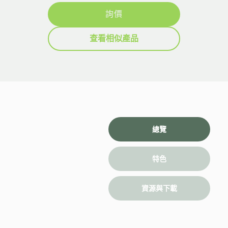
詢價
查看相似產品
總覽
特色
資源與下載