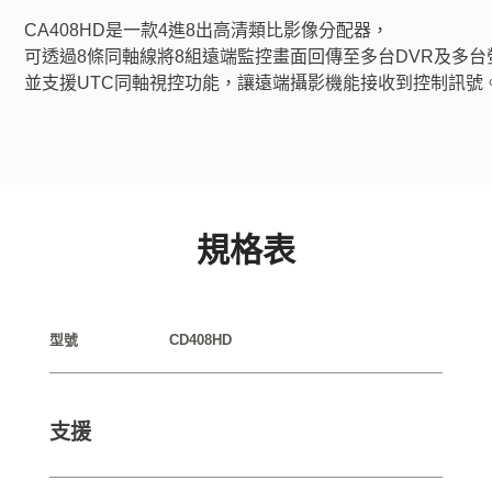
CA408HD是一款4進8出高清類比影像分配器，
可透過8條同軸線將8組遠端監控畫面回傳至多台DVR及多
並支援UTC同軸視控功能，讓遠端攝影機能接收到控制訊號
規格表
型號
CD408HD
支援