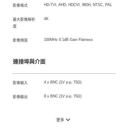
HD-TVI, AHD, HDCVI, 960H, NTSC, PAL
影像格式
4K
最大影像解析
度
100MHz 0.1dB Gain Flatness
影像頻寬
連接埠與介面
4 x BNC (1V p-p, 75Ω)
影像輸入
8 x BNC (1V p-p, 75Ω)
影像輸出
更多