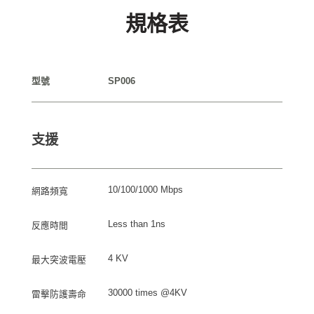
規格表
型號
SP006
支援
10/100/1000 Mbps
網路頻寬
Less than 1ns
反應時間
4 KV
最大突波電壓
30000 times @4KV
雷擊防護壽命