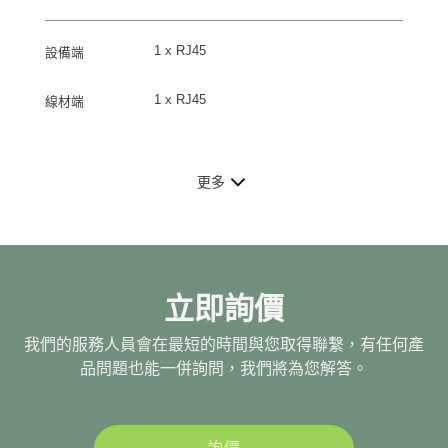
1 x RJ45
設備端
1 x RJ45
線材端
更多
立即詢價
我們的服務人員會在最短的時間與您取得聯繫，有任何產
品問題也能一併詢問，我們將為您解答。