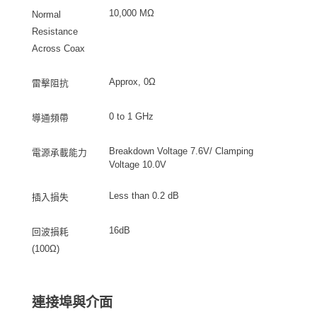
10,000 MΩ
Normal
Resistance
Across Coax
Approx, 0Ω
雷擊阻抗
0 to 1 GHz
導通頻帶
Breakdown Voltage 7.6V/ Clamping
電源承載能力
Voltage 10.0V
Less than 0.2 dB
插入損失
16dB
回波損耗
(100Ω)
連接埠與介面