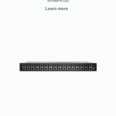
SP006PH-10G
Learn more