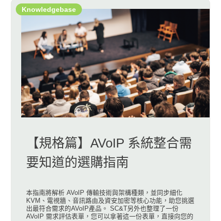
Knowledgebase
【規格篇】AVoIP 系統整合需
要知道的選購指南
本指南將解析 AVoIP 傳輸技術與架構種類，並同步細化
KVM、電視牆、音訊路由及資安加密等核心功能，助您挑選
出最符合需求的AVoIP產品。 SC&T另外也整理了一份
AVoIP 需求評估表單，您可以拿著這一份表單，直接向您的