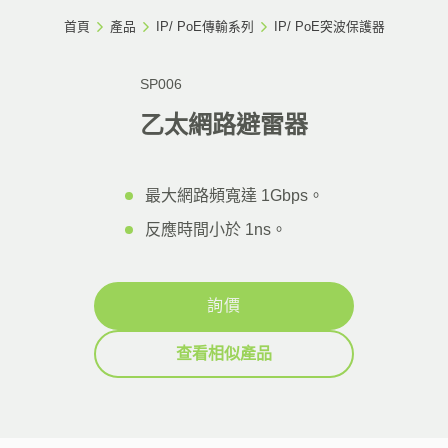
首頁
產品
IP/ PoE傳輸系列
IP/ PoE突波保護器
SP006
乙太網路避雷器
最大網路頻寬達 1Gbps。
反應時間小於 1ns。
詢價
查看相似產品