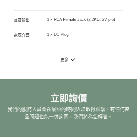
1 x RCA Female Jack (2.2KΩ, 2V p-p)
聲音輸出
1 x DC Plug
電源介面
更多
立即詢價
我們的服務人員會在最短的時間與您取得聯繫，有任何產
品問題也能一併詢問，我們將為您解答。