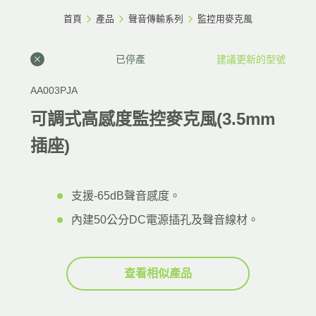
首頁
產品
聲音傳輸系列
監控用麥克風
已停產
建議更新的型號
AA003PJA
可調式高感度監控麥克風(3.5mm
插座)
支援-65dB聲音感度。
內建50公分DC電源插孔及聲音線材。
查看相似產品