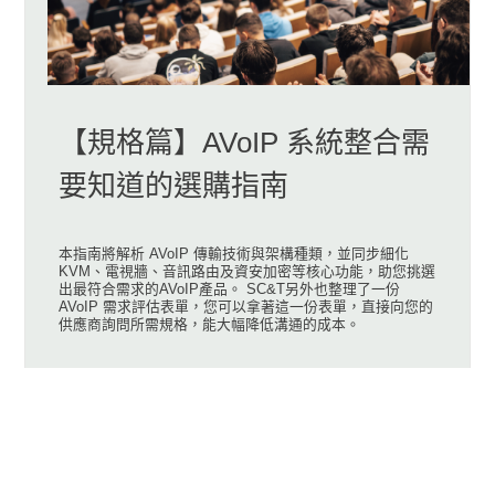
【規格篇】AVoIP 系統整合需
要知道的選購指南
本指南將解析 AVoIP 傳輸技術與架構種類，並同步細化
KVM、電視牆、音訊路由及資安加密等核心功能，助您挑選
出最符合需求的AVoIP產品。 SC&T另外也整理了一份
AVoIP 需求評估表單，您可以拿著這一份表單，直接向您的
供應商詢問所需規格，能大幅降低溝通的成本。