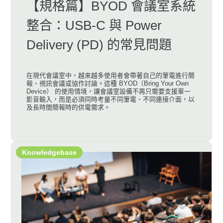
【規格篇】BYOD 會議室系統
整合：USB-C 與 Power
Delivery (PD) 的常見問題
在現代會議室中，越來越多使用者會帶著自己的筆電進行簡
報、視訊會議或協作討論。這種 BYOD（Bring Your Own
Device） 的使用情境，讓會議室設備不再只需要支援單一
影音輸入，而是必須同時考量不同筆電、不同連接介面，以
及長時間簡報時的供電需求。
Knowledgebase