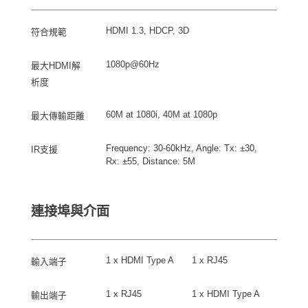
HDMI 1.3, HDCP, 3D
符合規範
1080p@60Hz
最大HDMI解
析度
60M at 1080i, 40M at 1080p
最大傳輸距離
Frequency: 30-60kHz, Angle: Tx: ±30,
IR支援
Rx: ±55, Distance: 5M
連接埠與介面
1 x HDMI Type A
1 x RJ45
輸入端子
1 x RJ45
1 x HDMI Type A
輸出端子