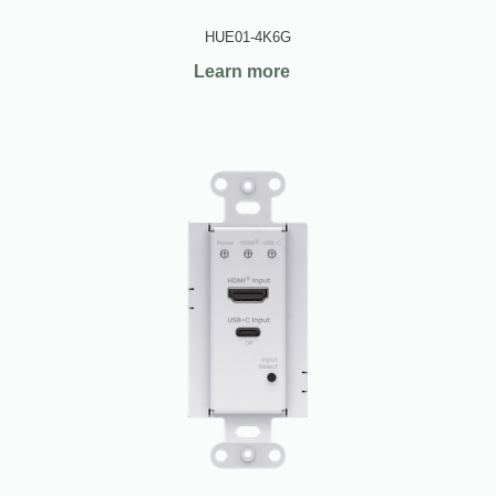
HUE01-4K6G
Learn more