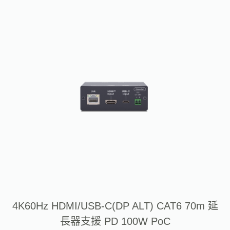
4K60Hz HDMI/USB-C(DP ALT) CAT6 70m 延
長器支援 PD 100W PoC