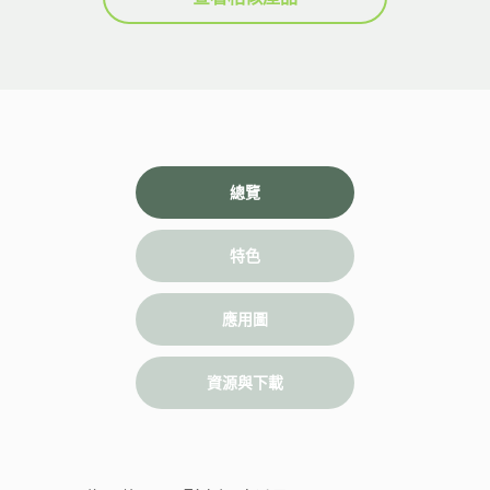
總覽
特色
應用圖
資源與下載