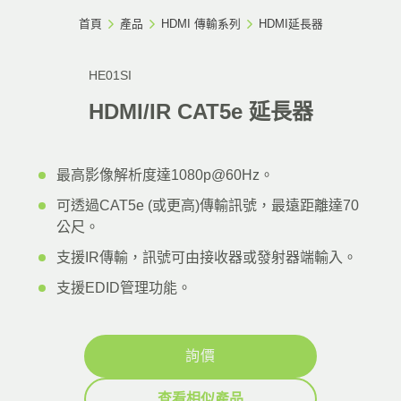
首頁
產品
HDMI 傳輸系列
HDMI延長器
HE01SI
HDMI/IR CAT5e 延長器
最高影像解析度達1080p@60Hz。
可透過CAT5e (或更高)傳輸訊號，最遠距離達70
公尺。
支援IR傳輸，訊號可由接收器或發射器端輸入。
支援EDID管理功能。
詢價
查看相似產品