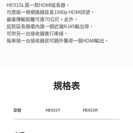
HE01SL是一款HDMI延長器，
可透過一條網路線延長1080p HDMI訊號，
最遠傳輸距離可達70公尺。此外，
這款延長器還內建一個近端RJ45輸出埠，
可供另一台接收器進行串接，
每串接一台接收器就可額外獲得一個HDMI輸出。
規格表
型號
HE01ST
HE01SR