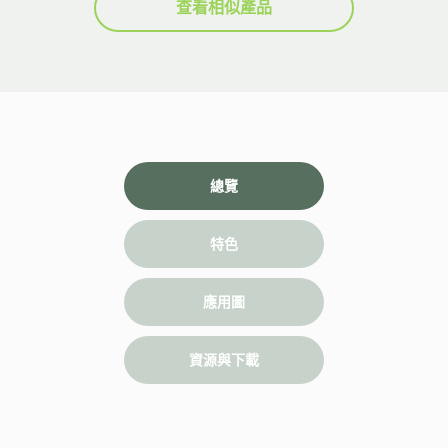
查看相似產品
總覽
特色
應用圖
資源與下載