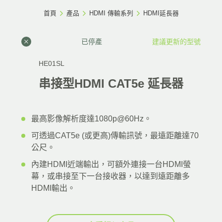
首頁
產品
HDMI 傳輸系列
HDMI延長器
已停產
建議更新的型號
HE01SL
串接型HDMI CAT5e 延長器
最高影像解析度達1080p@60Hz。
可透過CAT5e (或更高)傳輸訊號，最遠距離達70
公尺。
內建HDMI近端輸出，可額外連接一台HDMI螢
幕，或串接至下一台接收器，以達到遠距離多
HDMI輸出。