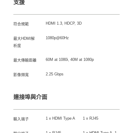
支援
HDMI 1.3, HDCP, 3D
符合規範
1080p@60Hz
最大HDMI解
析度
60M at 1080i, 40M at 1080p
最大傳輸距離
2.25 Gbps
影像頻寬
連接埠與介面
1 x HDMI Type A
1 x RJ45
輸入端子
1 x RJ45
1 x HDMI Type A, 1