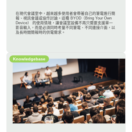
在現代會議室中，越來越多使用者會帶著自己的筆電進行簡
報、視訊會議或協作討論。這種 BYOD（Bring Your Own
Device） 的使用情境，讓會議室設備不再只需要支援單一
影音輸入，而是必須同時考量不同筆電、不同連接介面，以
及長時間簡報時的供電需求。
Knowledgebase