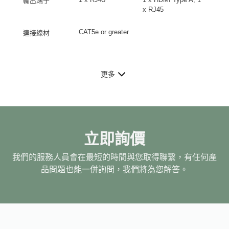
輸出端子
x RJ45
CAT5e or greater
連接線材
更多
立即詢價
我們的服務人員會在最短的時間與您取得聯繫，有任何產
品問題也能一併詢問，我們將為您解答。