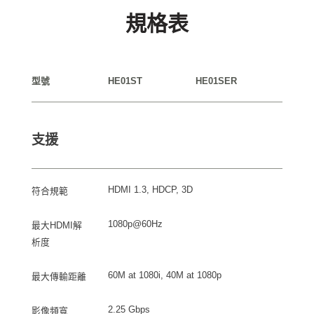
規格表
型號
HE01ST
HE01SER
支援
HDMI 1.3, HDCP, 3D
符合規範
1080p@60Hz
最大HDMI解
析度
60M at 1080i, 40M at 1080p
最大傳輸距離
2.25 Gbps
影像頻寬