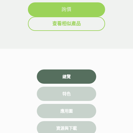
詢價
查看相似產品
總覽
特色
應用圖
資源與下載