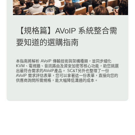
【規格篇】AVoIP 系統整合需
要知道的選購指南
本指南將解析 AVoIP 傳輸技術與架構種類，並同步細化
KVM、電視牆、音訊路由及資安加密等核心功能，助您挑選
出最符合需求的AVoIP產品。 SC&T另外也整理了一份
AVoIP 需求評估表單，您可以拿著這一份表單，直接向您的
供應商詢問所需規格，能大幅降低溝通的成本。