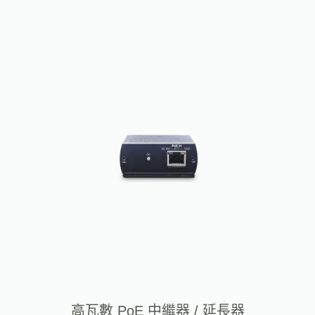
高瓦數 PoE 中繼器 / 延長器