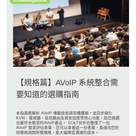
Knowledgebase
【規格篇】AVoIP 系統整合需
要知道的選購指南
本指南將解析 AVoIP 傳輸技術與架構種類，並同步細化
KVM、電視牆、音訊路由及資安加密等核心功能，助您挑選
出最符合需求的AVoIP產品。 SC&T另外也整理了一份
AVoIP 需求評估表單，您可以拿著這一份表單，直接向您的
供應商詢問所需規格，能大幅降低溝通的成本。