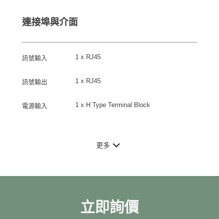
連接埠與介面
1 x RJ45
訊號輸入
1 x RJ45
訊號輸出
1 x H Type Terminal Block
電源輸入
更多
立即詢價