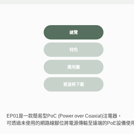
總覽
特色
應用圖
資源與下載
EP01是一款簡易型PoC (Power over Coaxial)注電器，
可透過未使用的網路線腳位將電源傳輸至遠端的PoE設備使