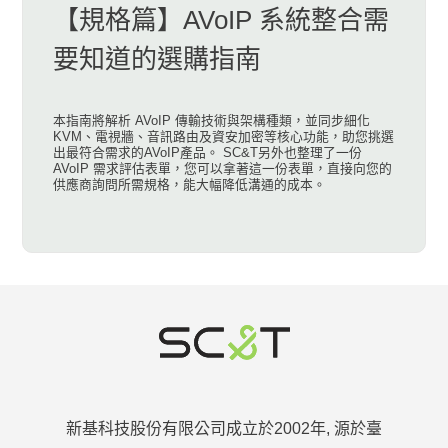
【規格篇】AVoIP 系統整合需
要知道的選購指南
本指南將解析 AVoIP 傳輸技術與架構種類，並同步細化
KVM、電視牆、音訊路由及資安加密等核心功能，助您挑選
出最符合需求的AVoIP產品。 SC&T另外也整理了一份
AVoIP 需求評估表單，您可以拿著這一份表單，直接向您的
供應商詢問所需規格，能大幅降低溝通的成本。
新基科技股份有限公司成立於2002年, 源於臺