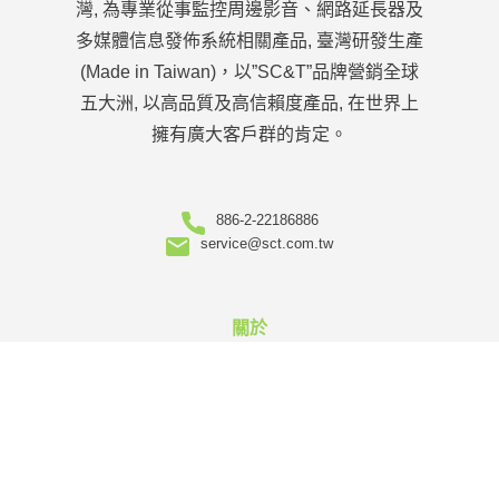
灣, 為專業從事監控周邊影音、網路延長器及
多媒體信息發佈系統相關產品, 臺灣研發生產
(Made in Taiwan)，以”SC&T”品牌營銷全球
五大洲, 以高品質及高信賴度產品, 在世界上
擁有廣大客戶群的肯定。
886-2-22186886
service@sct.com.tw
關於
關於我們
企業優勢
OEM/ODM
服務團隊
販售據點