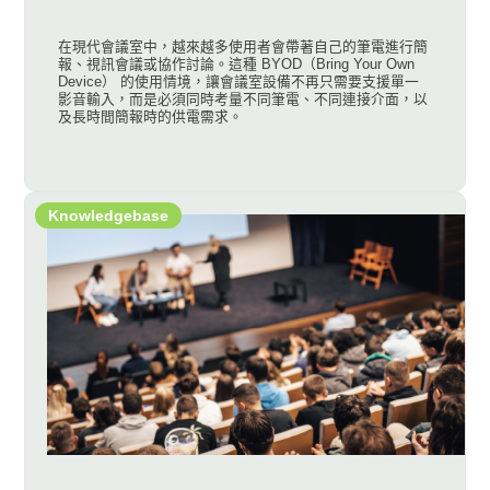
在現代會議室中，越來越多使用者會帶著自己的筆電進行簡
報、視訊會議或協作討論。這種 BYOD（Bring Your Own
Device） 的使用情境，讓會議室設備不再只需要支援單一
影音輸入，而是必須同時考量不同筆電、不同連接介面，以
及長時間簡報時的供電需求。
Knowledgebase