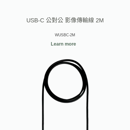
USB-C 公對公 影像傳輸線 2M
WUSBC-2M
Learn more