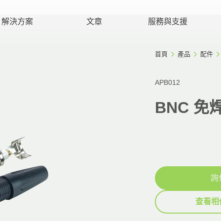
解決方案
文章
服務與支援
首頁
產品
配件
APB012
BNC 免
詢
查看相