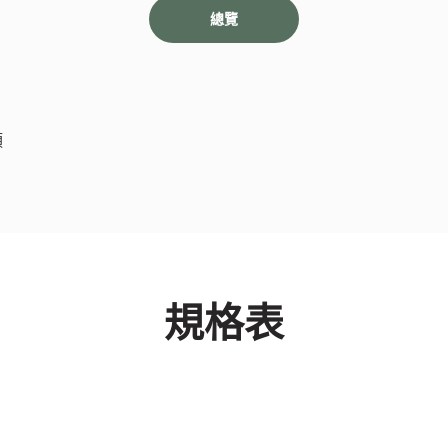
總覽
頭
規格表