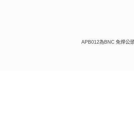
APB012為BNC 免焊公