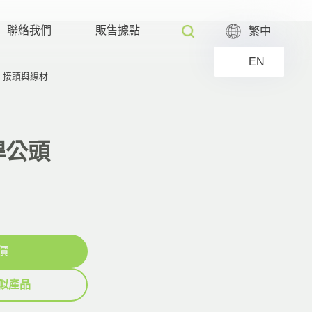
聯絡我們
販售據點
繁中
EN
接頭與線材
焊公頭
價
似產品