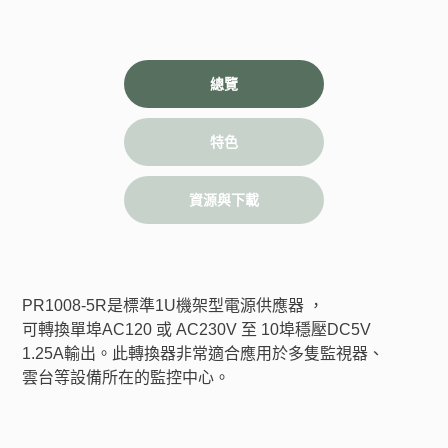
總覽
特色
資源與下載
PR1008-5R是標準1U機架型電源供應器 ，
可轉換單埠AC120 或 AC230V 至 10埠穩壓DC5V 
1.25A輸出。此轉換器非常適合應用於多隻監視器、
雲台等設備所在的監控中心。