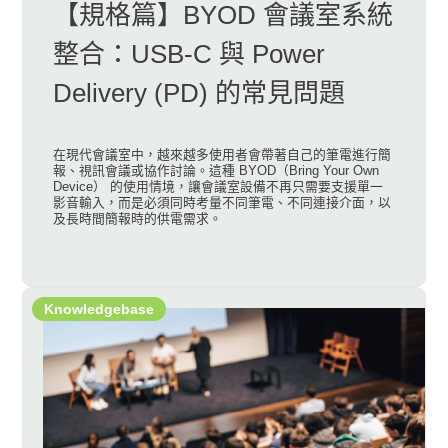
【規格篇】BYOD 會議室系統
整合：USB-C 與 Power
Delivery (PD) 的常見問題
在現代會議室中，越來越多使用者會帶著自己的筆電進行簡
報、視訊會議或協作討論。這種 BYOD（Bring Your Own
Device） 的使用情境，讓會議室設備不再只需要支援單一
影音輸入，而是必須同時考量不同筆電、不同連接介面，以
及長時間簡報時的供電需求。
Knowledgebase