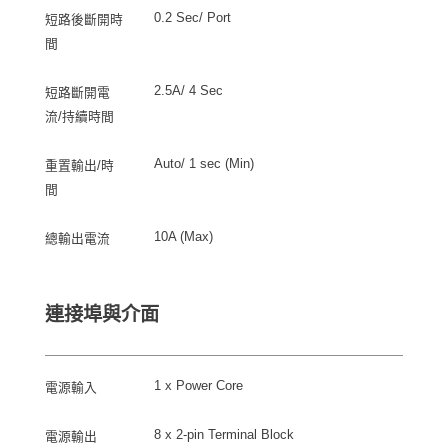
0.2 Sec/ Port
短路後斷開時
間
2.5A/ 4 Sec
短路斷開電
流/持續時間
Auto/ 1 sec (Min)
重置輸出/時
間
10A (Max)
總輸出電流
連接埠與介面
1 x Power Core
電源輸入
8 x 2-pin Terminal Block
電源輸出