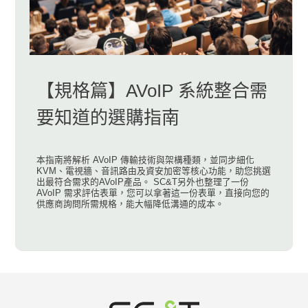
【規格篇】AVoIP 系統整合需
要知道的選購指南
本指南將解析 AVoIP 傳輸技術與架構種類，並同步細化
KVM、電視牆、音訊路由及資安加密等核心功能，助您挑選
出最符合需求的AVoIP產品。 SC&T另外也整理了一份
AVoIP 需求評估表單，您可以拿著這一份表單，直接向您的
供應商詢問所需規格，能大幅降低溝通的成本。