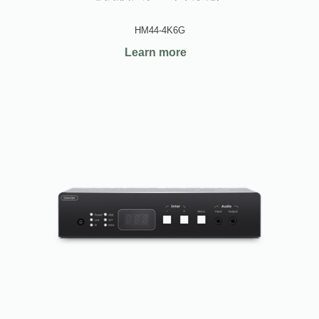
HM44-4K6G
Learn more