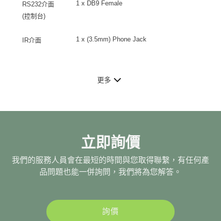
1 x DB9 Female
RS232介面
(控制台)
1 x (3.5mm) Phone Jack
IR介面
更多
立即詢價
我們的服務人員會在最短的時間與您取得聯繫，有任何產
品問題也能一併詢問，我們將為您解答。
詢價