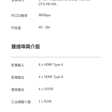
DTS-HD MA
9600bps
RS232鮑率
45°, 5M
IR支援
連接埠與介面
4 x HDMI Type A
影像輸入
4 x HDMI Type A
影像輸出
4 x SPDIF
聲音輸出
1 x RJ45
乙太網路介面