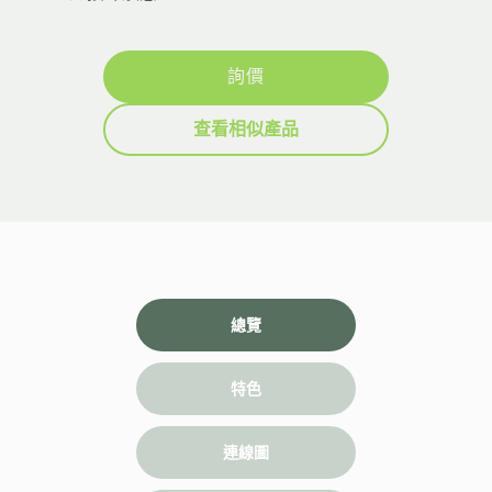
詢價
查看相似產品
總覽
特色
連線圖