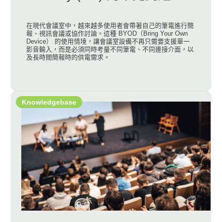
在現代會議室中，越來越多使用者會帶著自己的筆電進行簡
報、視訊會議或協作討論。這種 BYOD（Bring Your Own
Device） 的使用情境，讓會議室設備不再只需要支援單一
影音輸入，而是必須同時考量不同筆電、不同連接介面，以
及長時間簡報時的供電需求。
Knowledgebase