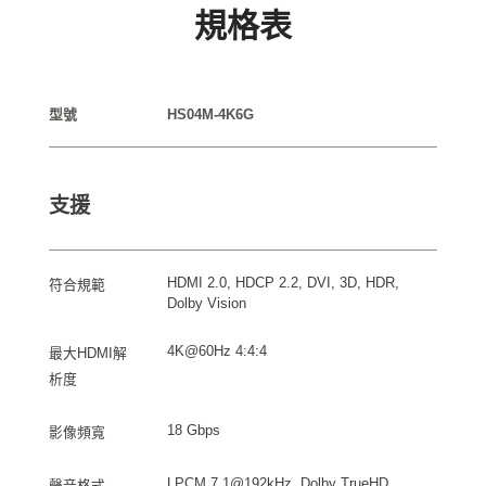
規格表
型號
HS04M-4K6G
支援
HDMI 2.0, HDCP 2.2, DVI, 3D, HDR,
符合規範
Dolby Vision
4K@60Hz 4:4:4
最大HDMI解
析度
18 Gbps
影像頻寬
LPCM 7.1@192kHz, Dolby TrueHD,
聲音格式