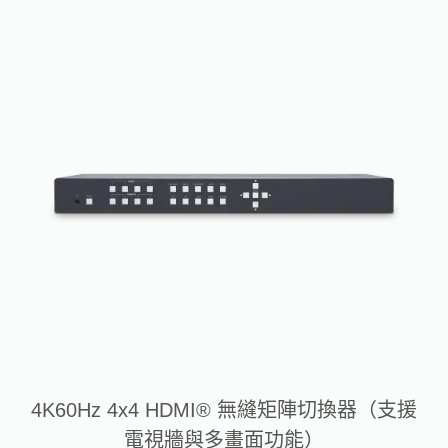
4K60Hz 4x4 HDMI® 無縫矩陣切換器（支援
電視牆與多畫面功能）