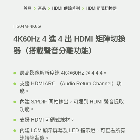
首頁
產品
HDMI 傳輸系列
HDMI矩陣切換器
HS04M-4K6G
4K60Hz 4 進 4 出 HDMI 矩陣切換
器（搭載聲音分離功能）
最高影像解析度達 4K@60Hz @ 4:4:4。
支援 HDMI ARC （Audio Return Channel）功
能。
內建 S/PDIF 同軸輸出，可達到 HDMI 聲音提取
功能。
支援 HDMI 可鎖式線材。
內建 LCM 顯示屏幕及 LED 指示燈，可查看所有
連接埠狀態。