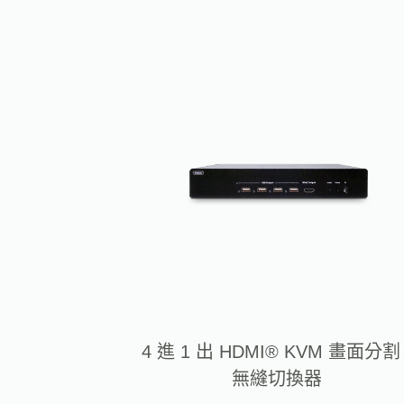
4 進 1 出 HDMI® KVM 畫面分割 
無縫切換器