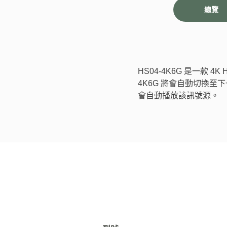
總覽
HS04-4K6G 是一款 
4K6G 將會自動切換至
會自動播放該訊號源。