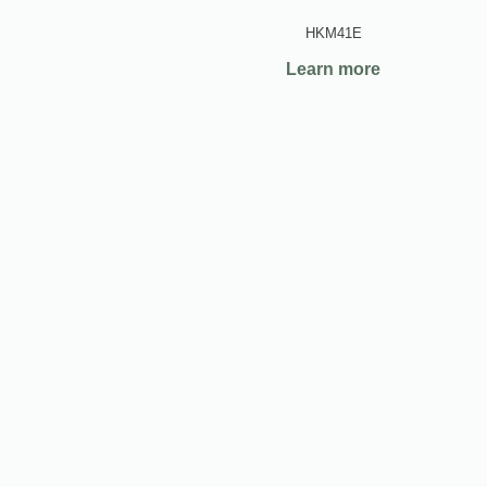
HKM41E
Learn more