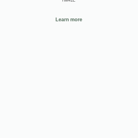
HM41E
Learn more