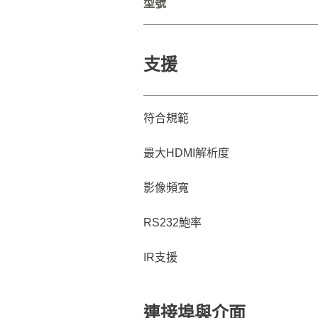
型號
支援
符合規範
最大HDMI解析度
影像頻寬
RS232鮑率
IR支援
連接埠與介面