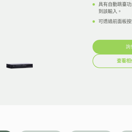
具有自動跳臺功
到該輸入。
可透過前面板按鈕
詢
查看相