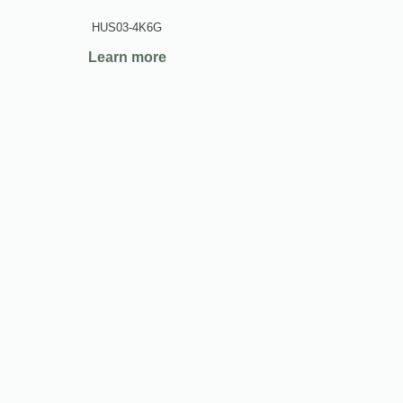
HUS03-4K6G
Learn more