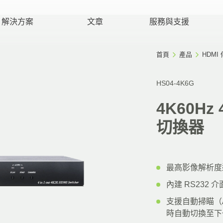
解決方案
文章
服務與支援
首頁
產品
HDMI
HS04-4K6G
4K60Hz 
切換器
最高影像解析度達 4
內建 RS232
支援自動掃瞄（A
時自動切換至下