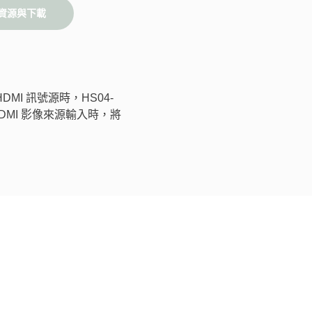
資源與下載
DMI 訊號源時，HS04-
MI 影像來源輸入時，將