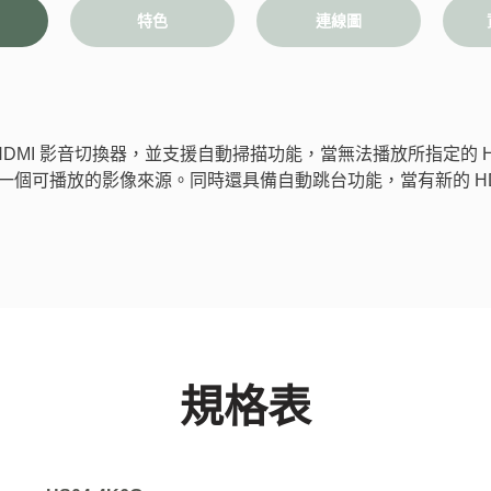
特色
連線圖
4K HDMI 影音切換器，並支援自動掃描功能，當無法播放所指定的 H
下一個可播放的影像來源。同時還具備自動跳台功能，當有新的 HD
規格表