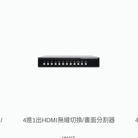
/
4進1出HDMI無縫切換/畫面分割器