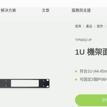
解決方案
文章
服務與支援
首頁
產品
配件
TPN002-IP
1U 機架
符合1U (44.4
可固定2個IP06
詢