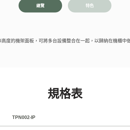
總覽
特色
符合1U高度的機架面板，可將多台設備整合在一起，以歸納在機櫃中
規格表
TPN002-IP