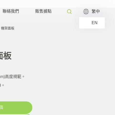
聯絡我們
販售據點
繁中
EN
機架面板
面板
5mm)高度規範。
H。
價