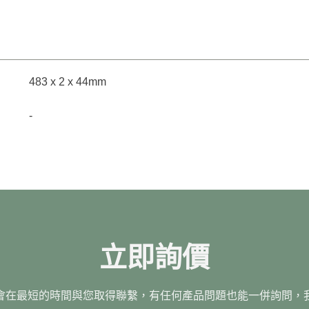
483 x 2 x 44mm
-
立即詢價
會在最短的時間與您取得聯繫，有任何產品問題也能一併詢問，