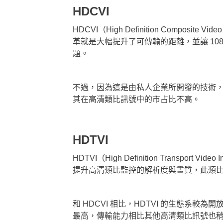
HDCVI
HDCVI（High Definition Compos
革就是大幅提升了可傳輸的距離，並讓 10
題。
不過，因為這是由私人企業所開發的技術，使
其在高清類比訊號中的市占比不高。
HDTVI
HDTVI（High Definition Transport 
提升高清類比監控的解析度與畫質，此類
和 HDCVI 相比，HDTVI 的生態系較
最高，傳輸能力相比其他高清類比訊號也