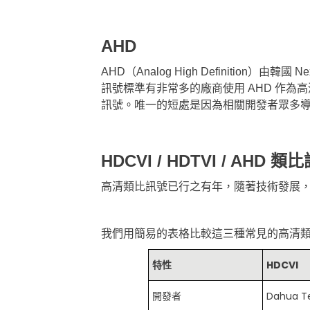
AHD
AHD（Analog High Definition
訊號標準有非常多的廠商使用 AHD 作
訊號。唯一的短處是因為相關開發者眾多
HDCVI / HDTVI / AHD 
高清類比訊號已行之有年，隨著技術發展，現
我們用簡易的表格比較這三種常見的高清
特性
HDCVI
開發者
Dahua T