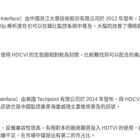
ite Video Interface）由中國浙江大華技術股份有限公司於 2012 年
80p 解析度在也可以在類比監控系統中普及，大幅的改善了傳統
用 HDCVI 的生態圈相對較為封閉，比較難找到可以配合的
Video Interface）由美國 Techpoint 有限公司於 2014 年發布，與 H
比訊號也是中國監控產業海康威視主要推崇普及的訊號。
為開放，設備兼容性很高，有相對多的廠商願意投入 HDTVI 的使用
稍嫌不足，在市場中還是佔有第二的市占比。