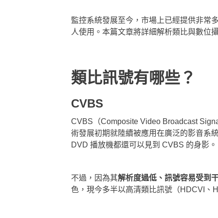
監控系統發展至今，市場上已經提供非常多
人使用。本篇文章將詳細解析類比與數位
類比訊號有哪些？
CVBS
CVBS（Composite Video Broa
術發展初期就陸續被應用在廣泛的影音系統
DVD 播放機都還可以見到 CVBS 的身影。
不過，因為其
解析度過低、訊號容易受到
色，現今多半以高清類比訊號（HDCVI、H