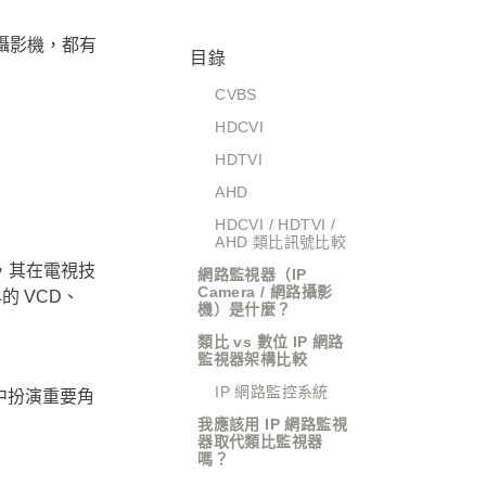
攝影機，都有
目錄
CVBS
HDCVI
HDTVI
AHD
HDCVI / HDTVI /
AHD 類比訊號比較
格式，其在電視技
網路監視器（IP
Camera / 網路攝影
 VCD、
機）是什麼？
類比 vs 數位 IP 網路
監視器架構比較
IP 網路監控系統
中扮演重要角
我應該用 IP 網路監視
器取代類比監視器
嗎？