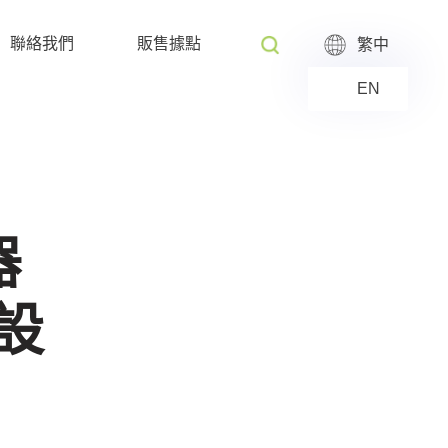
聯絡我們
販售據點
繁中
EN
器
設