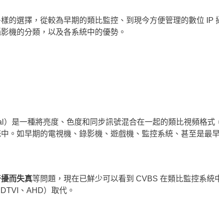
樣的選擇，從較為早期的類比監控、到現今方便管理的數位 IP 
攝影機的分類，以及各系統中的優勢。
dcast Signal）是一種將亮度、色度和同步訊號混合在一起的類比視頻
中。如早期的電視機、錄影機、遊戲機、監控系統、甚至是最早的
干擾而失真
等問題，現在已鮮少可以看到 CVBS 在類比監控系統
DTVI、AHD）取代。