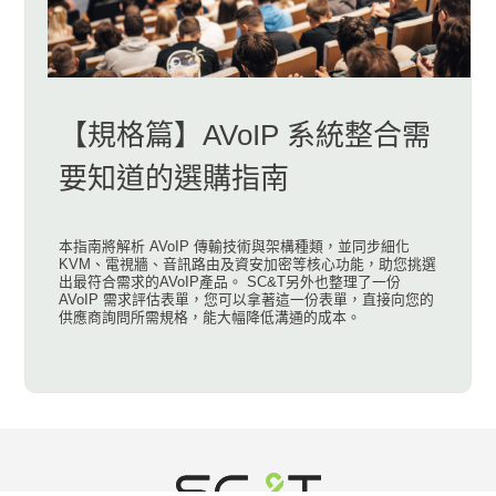
【規格篇】AVoIP 系統整合需
要知道的選購指南
本指南將解析 AVoIP 傳輸技術與架構種類，並同步細化
KVM、電視牆、音訊路由及資安加密等核心功能，助您挑選
出最符合需求的AVoIP產品。 SC&T另外也整理了一份
AVoIP 需求評估表單，您可以拿著這一份表單，直接向您的
供應商詢問所需規格，能大幅降低溝通的成本。