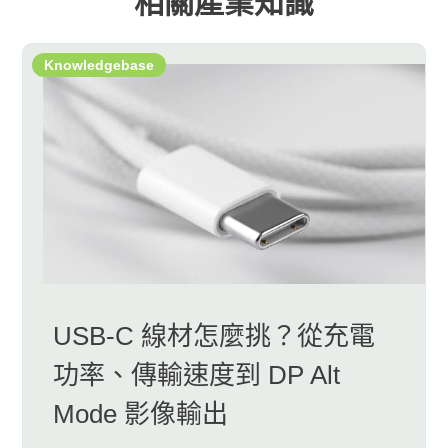
相關產業知識
Knowledgebase
USB-C 線材怎麼挑？從充電
功率、傳輸速度到 DP Alt
Mode 影像輸出