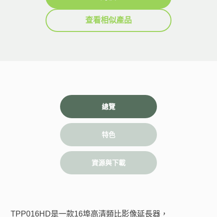
查看相似產品
總覽
特色
資源與下載
TPP016HD是一款16埠高清類比影像延長器，