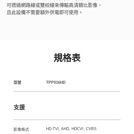
可透過網路線或雙絞線來傳輸高清類比影像，
且此設備不需要額外供電即可使用。
規格表
型號
TPP016HD
支援
HD-TVI, AHD, HDCVI, CVBS
影像格式