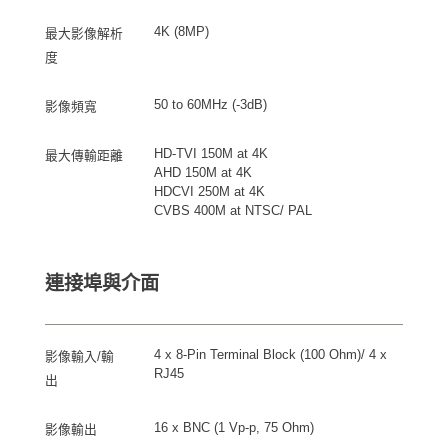
4K (8MP)
最大影像解析
度
50 to 60MHz (-3dB)
影像頻寬
HD-TVI 150M at 4K
最大傳輸距離
AHD 150M at 4K
HDCVI 250M at 4K
CVBS 400M at NTSC/ PAL
連接埠與介面
4 x 8-Pin Terminal Block (100 Ohm)/ 4 x
影像輸入/輸
RJ45
出
16 x BNC (1 Vp-p, 75 Ohm)
影像輸出