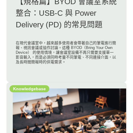
【規格篇】BYOD 會議室系統
整合：USB-C 與 Power
Delivery (PD) 的常見問題
在現代會議室中，越來越多使用者會帶著自己的筆電進行簡
報、視訊會議或協作討論。這種 BYOD（Bring Your Own
Device） 的使用情境，讓會議室設備不再只需要支援單一
影音輸入，而是必須同時考量不同筆電、不同連接介面，以
及長時間簡報時的供電需求。
Knowledgebase