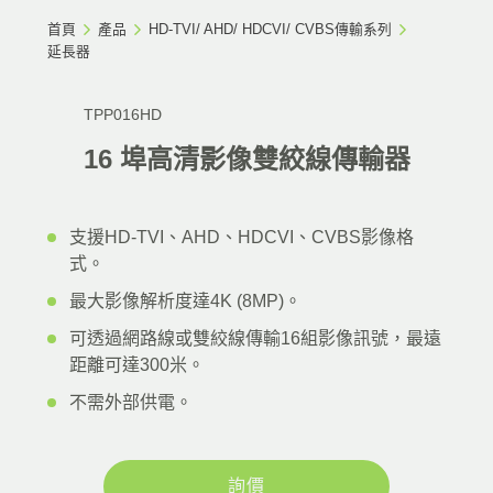
首頁
產品
HD-TVI/ AHD/ HDCVI/ CVBS傳輸系列
延長器
TPP016HD
16 埠高清影像雙絞線傳輸器
支援HD-TVI、AHD、HDCVI、CVBS影像格
式。
最大影像解析度達4K (8MP)。
可透過網路線或雙絞線傳輸16組影像訊號，最遠
距離可達300米。
不需外部供電。
詢價