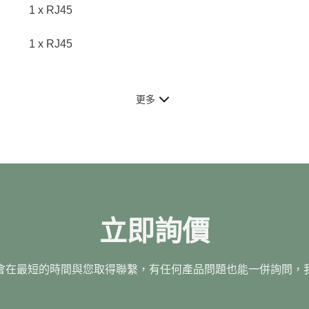
1 x RJ45
1 x RJ45
更多
立即詢價
會在最短的時間與您取得聯繫，有任何產品問題也能一併詢問，