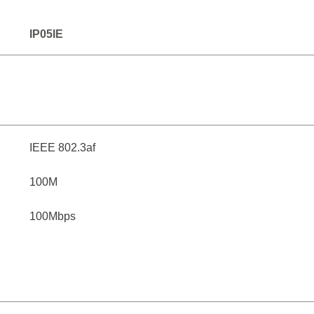
IP05IE
IEEE 802.3af
100M
100Mbps