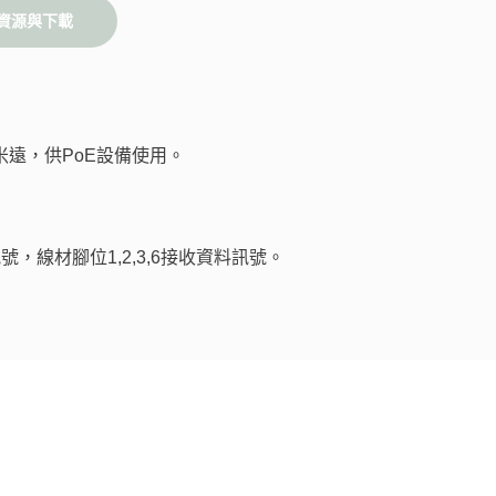
資源與下載
0米遠，供PoE設備使用。
號，線材腳位1,2,3,6接收資料訊號。