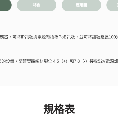
特色
應用圖
訊號供應器，可將IP訊號與電源轉換為PoE訊號，並可將訊號延長10
您的設備，請確實將線材腳位 4,5（+）和7,8（-）接收52V電源訊
規格表