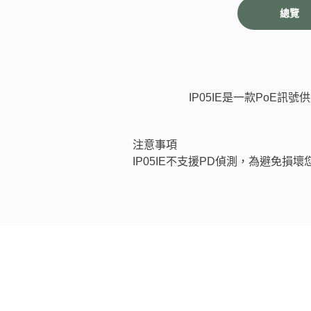
總覽
IP05IE是一款PoE
注意事項
IP05IE不支援PD偵測，為避免損壞