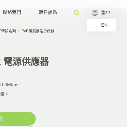
聯絡我們
販售據點
繁中
EN
PoE傳輸系列
PoE供應器及分歧器
oE 電源供應器
00Mbps。
電量。
價