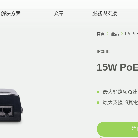
解決方案
文章
服務與支援
首頁
產品
IP/ 
IP05IE
15W P
最大網路頻寬達1
最大支援19瓦
詢