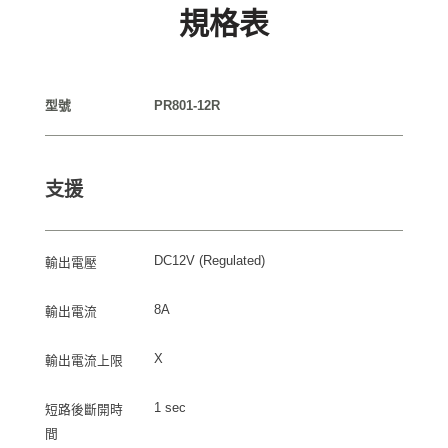
規格表
型號
PR801-12R
支援
DC12V (Regulated)
輸出電壓
8A
輸出電流
X
輸出電流上限
1 sec
短路後斷開時
間