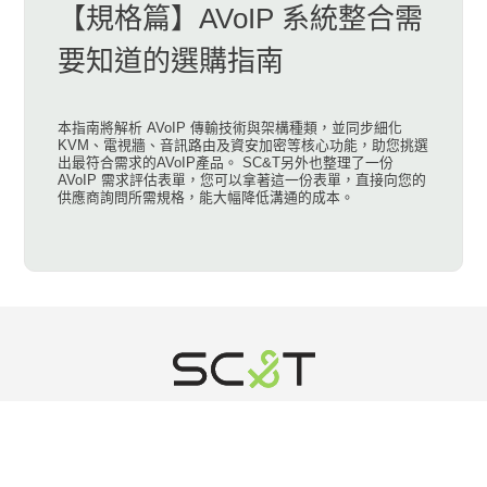
【規格篇】AVoIP 系統整合需
要知道的選購指南
本指南將解析 AVoIP 傳輸技術與架構種類，並同步細化
KVM、電視牆、音訊路由及資安加密等核心功能，助您挑選
出最符合需求的AVoIP產品。 SC&T另外也整理了一份
AVoIP 需求評估表單，您可以拿著這一份表單，直接向您的
供應商詢問所需規格，能大幅降低溝通的成本。
新基科技股份有限公司成立於2002年, 源於臺