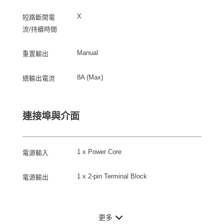
X
短路斷開電
流/持續時間
Manual
重置輸出
8A (Max)
總輸出電流
連接埠與介面
1 x Power Core
電源輸入
1 x 2-pin Terminal Block
電源輸出
更多