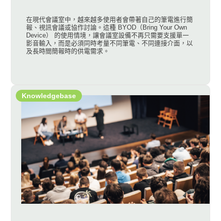
在現代會議室中，越來越多使用者會帶著自己的筆電進行簡
報、視訊會議或協作討論。這種 BYOD（Bring Your Own
Device） 的使用情境，讓會議室設備不再只需要支援單一
影音輸入，而是必須同時考量不同筆電、不同連接介面，以
及長時間簡報時的供電需求。
Knowledgebase