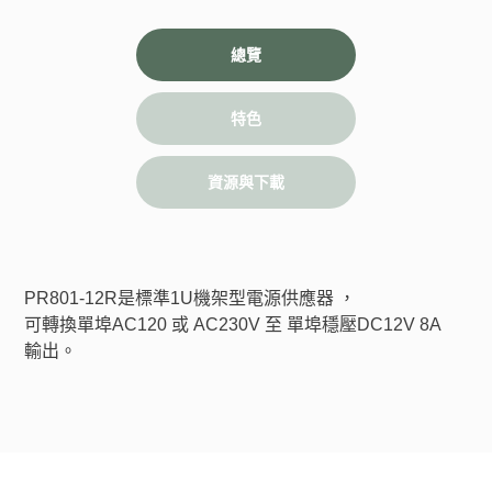
總覽
特色
資源與下載
PR801-12R是標準1U機架型電源供應器 ，
可轉換單埠AC120 或 AC230V 至 單埠穩壓DC12V 8A 
輸出。