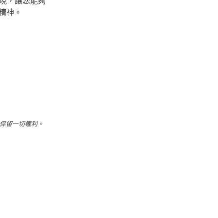
呈現，讓您能夠
精神。
保留一切權利。