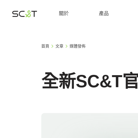
關於
產品
首頁
文章
媒體發佈
全新SC&T