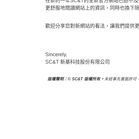
在新的一年SC&T的全新官方網站已迫不
更舒服地閱讀網站上的資訊，同時也換下陪伴
歡迎分享您對新網站的看法，讓我們提供
Sincerely,
SC&T 新基科技股份有限公司
版權聲明：© SC&T 版權所有。
未經事先書面許可