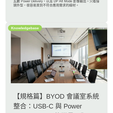
瓦數 Power Delivery，以及 DP Alt Mode 影像輸出。只看接
頭外型，很容易買到不符合應用需求的線材。
Knowledgebase
【規格篇】BYOD 會議室系統
整合：USB-C 與 Power