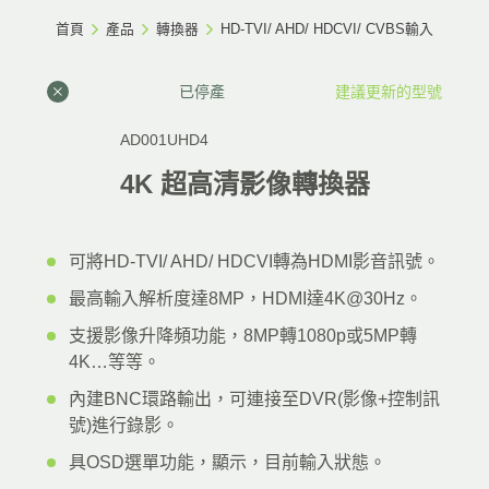
首頁
產品
轉換器
HD-TVI/ AHD/ HDCVI/ CVBS輸入
已停產
建議更新的型號
AD001UHD4
4K 超高清影像轉換器
可將HD-TVI/ AHD/ HDCVI轉為HDMI影音訊號。
最高輸入解析度達8MP，HDMI達4K@30Hz。
支援影像升降頻功能，8MP轉1080p或5MP轉
4K…等等。
內建BNC環路輸出，可連接至DVR(影像+控制訊
號)進行錄影。
具OSD選單功能，顯示，目前輸入狀態。