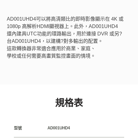
AD001UHD4可以將高清類比的即時影像顯示在 4K 或 
1080p 高解析HDMI顯視器上。此外，AD001UHD4 
還內建具UTC功能的環路輸出，用於連接 DVR 或另?
台AD001UHD4，以建構?對多輸出的配置。
這款轉換器非常適合應用於商業、家庭、
學校或任何需要高畫質監控畫面的情境。
規格表
型號
AD001UHD4