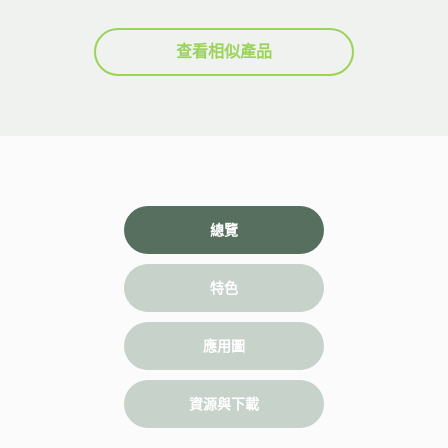
查看相似產品
總覽
特色
應用圖
資源與下載