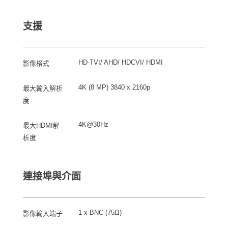
支援
HD-TVI/ AHD/ HDCVI/ HDMI
影像格式
4K (8 MP) 3840 x 2160p
最大輸入解析
度
4K@30Hz
最大HDMI解
析度
連接埠與介面
1 x BNC (75Ω)
影像輸入端子