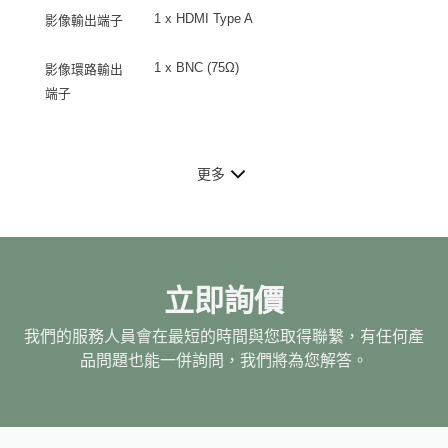
1 x HDMI Type A
影像輸出端子
1 x BNC (75Ω)
影像環路輸出
端子
更多
立即詢價
我們的服務人員會在最短的時間與您取得聯繫，有任何產
品問題也能一併詢問，我們將為您解答。