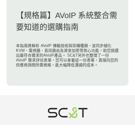
【規格篇】AVoIP 系統整合需
要知道的選購指南
本指南將解析 AVoIP 傳輸技術與架構種類，並同步細化
KVM、電視牆、音訊路由及資安加密等核心功能，助您挑選
出最符合需求的AVoIP產品。 SC&T另外也整理了一份
AVoIP 需求評估表單，您可以拿著這一份表單，直接向您的
供應商詢問所需規格，能大幅降低溝通的成本。