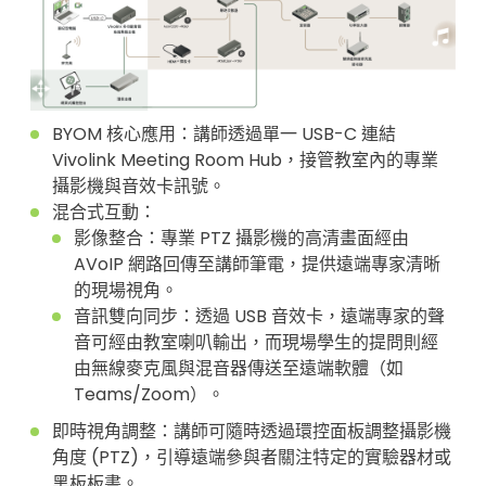
BYOM 核心應用：講師透過單一 USB-C 連結
Vivolink Meeting Room Hub，接管教室內的專業
攝影機與音效卡訊號。
混合式互動：
影像整合：專業 PTZ 攝影機的高清畫面經由
AVoIP 網路回傳至講師筆電，提供遠端專家清晰
的現場視角。
音訊雙向同步：透過 USB 音效卡，遠端專家的聲
音可經由教室喇叭輸出，而現場學生的提問則經
由無線麥克風與混音器傳送至遠端軟體（如
Teams/Zoom）。
即時視角調整：講師可隨時透過環控面板調整攝影機
角度 (PTZ)，引導遠端參與者關注特定的實驗器材或
黑板板書。