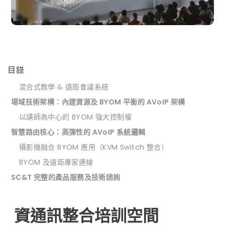
目錄
混合式教學 & 遠距會議系統
場域技術架構：內建資源及 BYOM 平衡的 AVoIP 架構
以講師為中心的 BYOM 強大控制權
智慧路由核心：高彈性的 AVoIP 系統邏輯
攝影機融合 BYOM 應用（KVM Switch 整合）
BYOM 及遠距專家連線
SC&T 完整的產品服務及技術諮詢
資通訊整合培訓空間