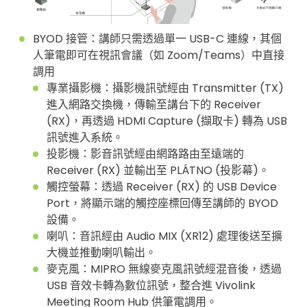
BYOD 接管：講師只需透過單一 USB-C 連線，其個
人筆電即可在視訊會議（如 Zoom/Teams）中直接
調用
專業攝影機：攝影機訊號經由 Transmitter (TX)
進入網路交換機，傳輸至講台下的 Receiver
(RX)，再透過 HDMI Capture (擷取卡) 轉為 USB
訊號進入系統。
投影機：影音訊號經由網路路由至遠端的
Receiver (RX) 並輸出至 PLÁTNO (投影幕)。
觸控螢幕：透過 Receiver (RX) 的 USB Device
Port，將顯示端的觸控座標回傳至講師的 BYOD
設備。
喇叭：音訊經由 Audio MIX (XR12) 處理後送至擴
大機並推動喇叭輸出。
麥克風：MIPRO 無線麥克風訊號經混音後，透過
USB 音效卡轉為數位訊號，整合進 Vivolink
Meeting Room Hub 供筆電調用。