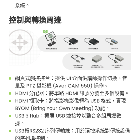
系統。
控制與轉換周邊
網頁式觸控控台：提供 UI 介面供講師操作切換、音
量及 PTZ 攝影機 (Aver CAM 550) 操作。
HDMI 分配器：將單路 HDMI 訊號分發至多個設備。
HDMI 擷取卡：將攝影機影像轉為 USB 格式，實現
BYOM (Bring Your Own Meeting) 功能。
USB 3 Hub：擴展 USB 連接埠以整合多組周邊數
據。
USB轉RS232 序列傳輸線：用於環控系統對傳統設備
的序列埠控制。