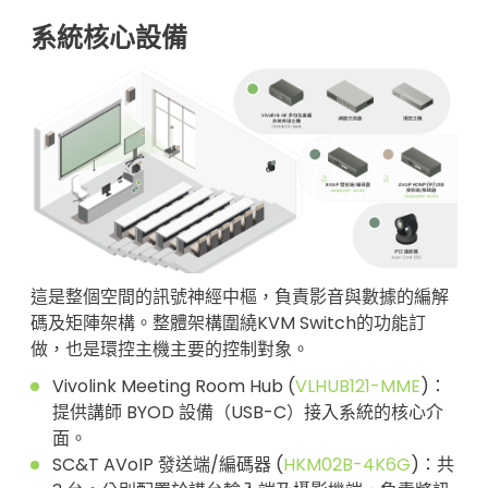
系統核心設備
這是整個空間的訊號神經中樞，負責影音與數據的編解
碼及矩陣架構。整體架構圍繞KVM Switch的功能訂
做，也是環控主機主要的控制對象。
Vivolink Meeting Room Hub (
VLHUB121-MME
)：
提供講師 BYOD 設備（USB-C）接入系統的核心介
面。
SC&T AVoIP 發送端/編碼器 (
HKM02B-4K6G
)：共