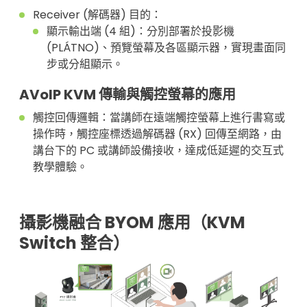
Receiver (解碼器) 目的：
顯示輸出端 (4 組)：分別部署於投影機
(PLÁTNO)、預覽螢幕及各區顯示器，實現畫面同
步或分組顯示。
AVoIP KVM 傳輸與觸控螢幕的應用
觸控回傳邏輯：當講師在遠端觸控螢幕上進行書寫或
操作時，觸控座標透過解碼器 (RX) 回傳至網路，由
講台下的 PC 或講師設備接收，達成低延遲的交互式
教學體驗。
攝影機融合 BYOM 應用（KVM
Switch 整合）