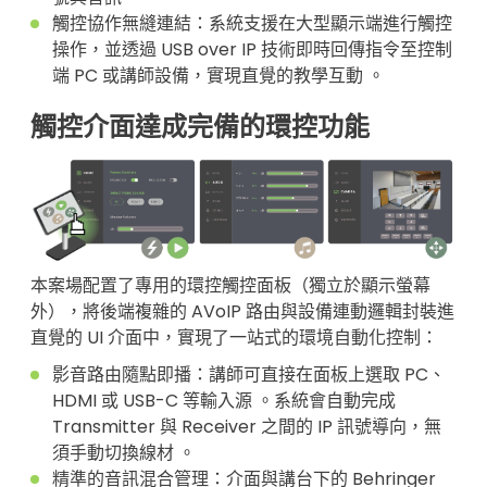
觸控協作無縫連結：系統支援在大型顯示端進行觸控
操作，並透過 USB over IP 技術即時回傳指令至控制
端 PC 或講師設備，實現直覺的教學互動 。
觸控介面達成完備的環控功能
本案場配置了專用的環控觸控面板（獨立於顯示螢幕
外），將後端複雜的 AVoIP 路由與設備連動邏輯封裝進
直覺的 UI 介面中，實現了一站式的環境自動化控制：
影音路由隨點即播：講師可直接在面板上選取 PC、
HDMI 或 USB-C 等輸入源 。系統會自動完成
Transmitter 與 Receiver 之間的 IP 訊號導向，無
須手動切換線材 。
精準的音訊混合管理：介面與講台下的 Behringer