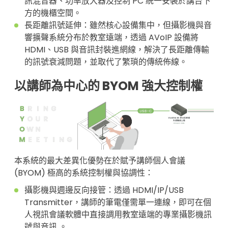
訊混音器、功率放大器及控制 PC 統一安裝於講台下
方的機櫃空間。
長距離訊號延伸：雖然核心設備集中，但攝影機與音
響擴聲系統分布於教室遠端，透過 AVoIP 設備將
HDMI、USB 與音訊封裝進網線，解決了長距離傳輸
的訊號衰減問題，並取代了繁瑣的傳統佈線。
以講師為中心的 BYOM 強大控制權
本系統的最大差異化優勢在於賦予講師個人會議
(BYOM) 極高的系統控制權與協調性：
攝影機與週邊反向接管：透過 HDMI/IP/USB
Transmitter，講師的筆電僅需單一連線，即可在個
人視訊會議軟體中直接調用教室遠端的專業攝影機訊
號與音訊 。