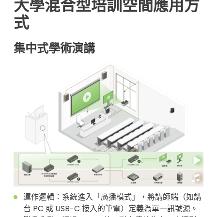
大學混合型培訓空間應用方
式
集中式學術演講
運作邏輯：系統進入「廣播模式」，將講師端（如講
台 PC 或 USB-C 接入的筆電）定義為單一訊號源。