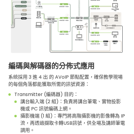
編碼與解碼器的分佈式應用
系統採用 3 進 4 出 的 AVoIP 節點配置，確保教學現場
的每個角落都能獲取所需的訊號資源：
Transmitter (編碼器) 目的：
講台輸入端 (2 組)：負責將講台筆電、實物投影
機或 PC 訊號編碼上網。
攝影機端 (1 組)：專門將高階攝影機的影像轉為 IP
流，再透過擷取卡轉USB訊號，供全場及講師筆電
調用。