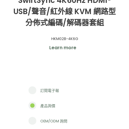
SwiftSync 4K60Hz HDMI®
USB/聲音/紅外線 KVM 網路型
分佈式編碼/解碼器套組
HKM02B-4K6G
Learn more
訂閱電子報
產品詢價
OEM/ODM 詢問