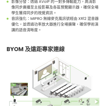
影像分發：透過 AVoIP 的一對多傳輸能力，高清影
像同步廣播至主投影幕及各區預覽顯示器，確保全場
學生獲得同步的視覺資訊。
音訊強化：MIPRO 無線麥克風訊號經由 XR12 混音器
優化，並透過功率放大器進行全場擴聲，確保學術演
講的語音清晰度。
BYOM 及遠距專家連線