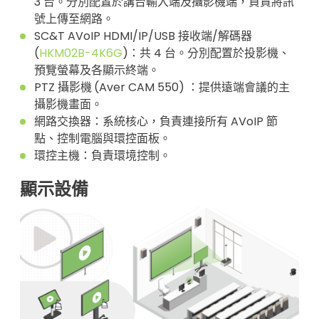
3 台。分別配置於講台輸入端及攝影機端，負責將訊
號上傳至網路。
SC&T AVoIP HDMI/IP/USB 接收端/解碼器
(
HKM02B-4K6G
)：共 4 台。分別配置於投影機、
預覽螢幕及各顯示終端。
PTZ 攝影機
(Aver CAM 550) ：提供遠端會議的主
攝影機畫面。
網路交換器：系統核心，負責連接所有 AVoIP 節
點、控制電腦與環控面板。
環控主機：負責環境控制。
顯示設備