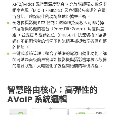
XR12/Midas 混音器深度整合 ，允許講師獨立微調多
組麥克風（MIC-1、MIC-2）及各類影音來源的音量
百分比，確保最佳的現場與遠距擴聲平衡 。
全方位攝影機 PTZ 控制：透過環控面板即可即時操
作遠端攝影機的雲台（Pan-Tilt-Zoom）角度與焦
距 ，並支援 5 組預設位（PRESET）快速切換，讓講
師在不離開講台的情況下也能精準捕捉教室各個角落
的動態 。
一鍵式系統管理：整合了基礎的電源自動化功能，講
師可透過面板簡單管理如投影機與攝影機等核心設備
的電源狀態，大幅簡化了課程開始前的準備流程 。
智慧路由核心：高彈性的
AVoIP 系統邏輯