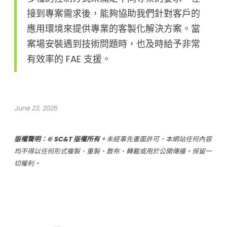
接到專案需求後，能夠協助我們針對客戶的
應用環境來提供專業的客製化解決方案。當
案場安裝遇到技術問題時，也及時給予非常
有效率的 FAE 支援。
June 23, 2025
版權聲明：© SC&T 版權所有。
未經事先書面許可，本網站任何內容
均不得以任何形式複製、重製、散布、轉載或用於公開傳播。保留一
切權利。