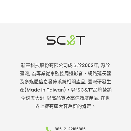
新基科技股份有限公司成立於2002年, 源於
臺灣, 為專業從事監控周邊影音、網路延長器
及多媒體信息發佈系統相關產品, 臺灣研發生
產(Made in Taiwan)，以”SC&T”品牌營銷
全球五大洲, 以高品質及高信賴度產品, 在世
界上擁有廣大客戶群的肯定。
886-2-22186886