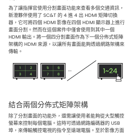
為了讓指揮官使用分割畫面功能來查看多個交通資訊，
新澄夥伴使用了 SC&T 的 4 進 4 出 HDMI 矩陣切換
器，它可將四個 HDMI 影像在四個 HDMI 顯示器上進行
畫面分割。然而在這個案件中僅會使用到其中一個
HDMI 輸出。將一個四分割畫面作為下一個分佈式矩陣
架構的 HDMI 來源，以讓所有畫面能夠透過網路架構來
傳輸。
結合兩個分佈式矩陣架構
除了分割畫面的功能外，還需讓使用者能夠從大型觸控
螢幕來控制每個電腦。這時可透過網路編碼器的 USB
埠，來傳輸觸控電視的指令至遠端電腦。至於影像方面