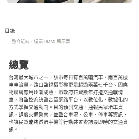
目錄
整合近端、遠端 HDMI 顯示器
總覽
台灣最大城市之一，該市每日有百萬輛汽車，兩百萬機
車車流量，路口監視攝影機更是超過兩萬七千台。因應
物聯網應用逐漸成熟，市政府花費數年打造交通戰情
室，將監控系統整合至網路平台，以數位化、數據化的
方式掌握交通動向。目的預測交通、通報民眾堵車資
訊、調度交通警察，並整合車況、公車、停車等資訊，
也讓民眾能夠透過手機等行動裝置查詢最即時的交通資
訊。