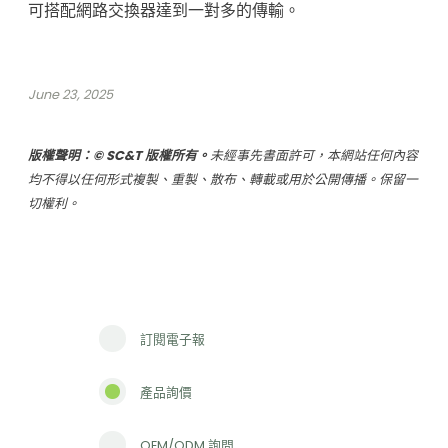
可搭配網路交換器達到一對多的傳輸。
June 23, 2025
版權聲明：© SC&T 版權所有。
未經事先書面許可，本網站任何內容
均不得以任何形式複製、重製、散布、轉載或用於公開傳播。保留一
切權利。
訂閱電子報
產品詢價
OEM/ODM 詢問