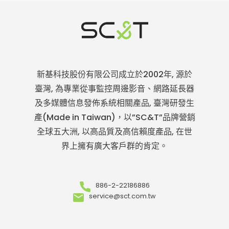
新基科技股份有限公司成立於2002年, 源於
臺灣, 為專業從事監控周邊影音、網路延長器
及多媒體信息發佈系統相關產品, 臺灣研發生
產(Made in Taiwan)，以”SC&T”品牌營銷
全球五大洲, 以高品質及高信賴度產品, 在世
界上擁有廣大客戶群的肯定。
886-2-22186886
service@sct.com.tw